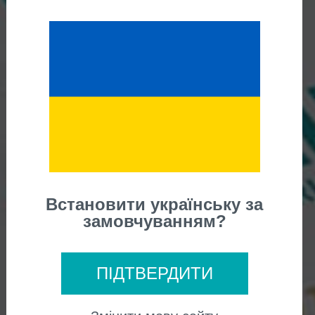
Подарочный
сертификат
Встановити українську за
замовчуванням?
ПІДТВЕРДИТИ