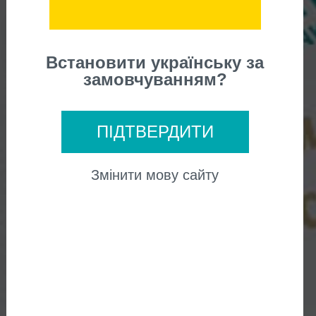
Сертификат в
подарок
Встановити українську за
замовчуванням?
ПІДТВЕРДИТИ
Змінити мову сайту