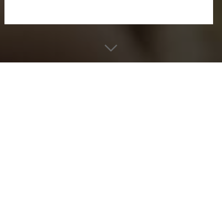
ВАШЕ ИМЯ
*
НОМЕР ТЕЛЕФОНА
*
ОТПРАВИТЬ